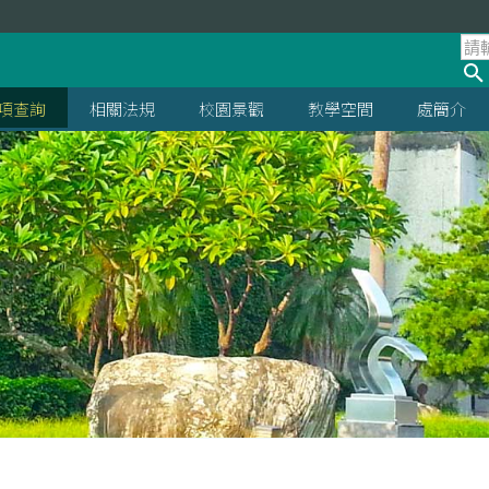
項查詢
相關法規
校園景觀
教學空間
處簡介