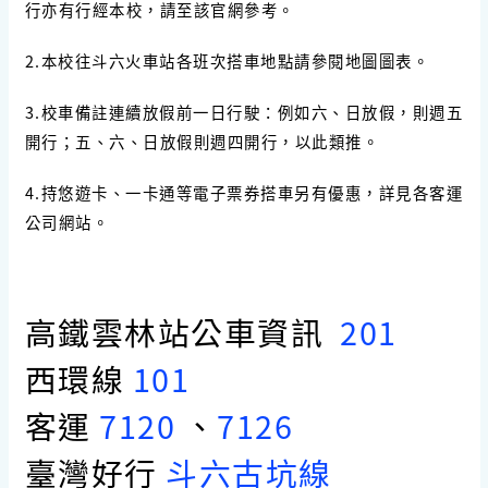
行亦有行經本校，請至該官網參考。
2.本校往斗六火車站各班次搭車地點請參閱地圖圖表。
3.校車備註連續放假前一日行駛：例如六、日放假，則週五
開行；五、六、日放假則週四開行，以此類推。
4.持悠遊卡、一卡通等電子票券搭車另有優惠，詳見各客運
公司網站。
高鐵雲林站公車資訊
201
西環線
101
客運
7120
、
7126
臺灣好行
斗六古坑線