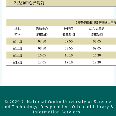
2.活動中心廣場前
( 寒暑假期間 )校車往返
地點
活動中心
校門口
斗六火車站
班次
發車時間
發車時間
發車時間
第一班
07:50
07:55
08:05
第二班
08:50
08:55
09:05
第三班
16:05
16:10
16:20
第四班
17:05
17:10
17:20
© 2020 》 National Yunlin University of Science
and Technology Designed by：Office of Library &
Information Services