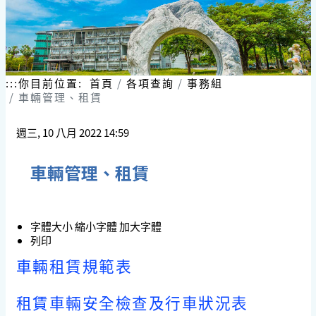
:::
你目前位置:
首頁
各項查詢
事務組
車輛管理、租賃
週三, 10 八月 2022 14:59
車輛管理、租賃
字體大小
縮小字體
加大字體
列印
車輛租賃規範表
租賃車輛安全檢查及行車狀況表