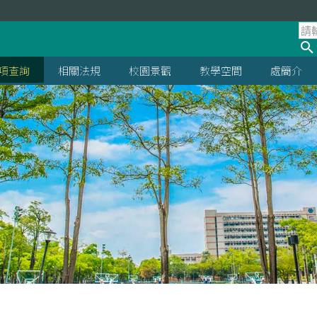
項查詢
相關法規
校園景觀
教學空間
處簡介