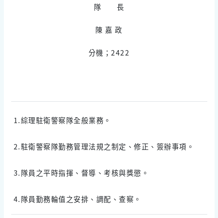
隊 長
陳 嘉 政
分機；2422
1.綜理駐衛警察隊全般業務。
2.駐衛警察隊勤務管理法規之制定、修正、簽辦事項。
3.隊員之平時指揮、督導、考核與獎懲。
4.隊員勤務輪值之安排、調配、查察。