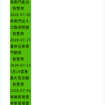
南側門進出
- 駐警隊
2026-07-20
南側門出入
口臨停問題
- 駐警隊
2026-07-17
暑休日南側
門關閉
- 駐警隊
2026-07-13
7月14雲泰
廳大型活動
- 駐警隊
2026-07-01
車輛管理暨
停車管理要