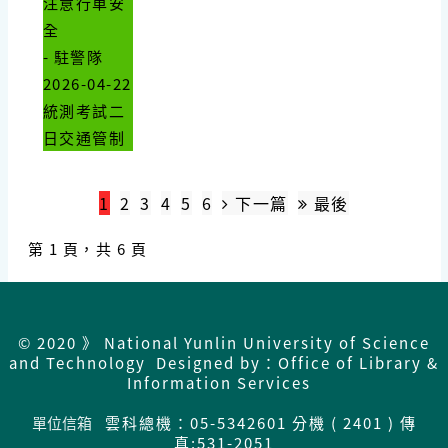
注意行車安
全
- 駐警隊
2026-04-22
統測考試二
日交通管制
1
2
3
4
5
6
下一篇
最後
第 1 頁，共 6 頁
© 2020 》 National Yunlin University of Science
and Technology Designed by：Office of Library &
Information Services
單位信箱
雲科總機：05-5342601 分機 ( 2401 ) 傳
真:531-2051