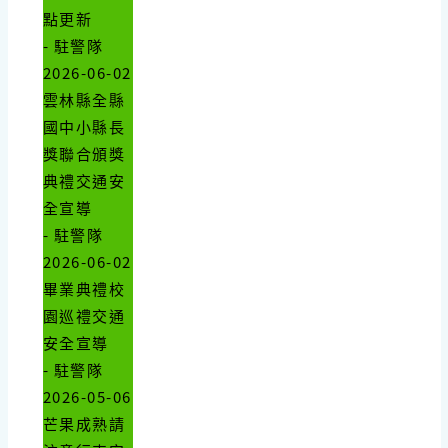
點更新
- 駐警隊
2026-06-02
雲林縣全縣
國中小縣長
獎聯合頒獎
典禮交通安
全宣導
- 駐警隊
2026-06-02
畢業典禮校
園巡禮交通
安全宣導
- 駐警隊
2026-05-06
芒果成熟請