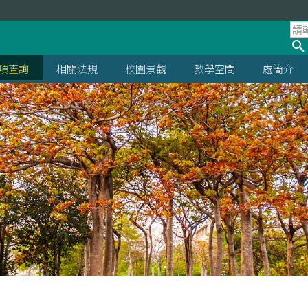
項查詢
相關法規
校園景觀
教學空間
處簡介