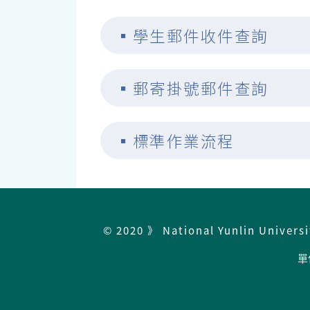
▪
學生郵件收件查詢
▪
郵寄掛號郵件查詢
▪
標準作業流程
© 2020 》 National Yunlin Univers
單