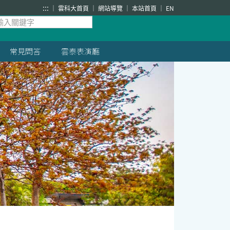
:::
雲科大首頁
網站導覽
本站首頁
EN
常見問答
雲泰表演廳