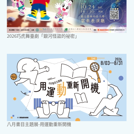
2026巧虎舞臺劇「銀河怪盜的祕密」
八月書目主題展-用運動重新開機