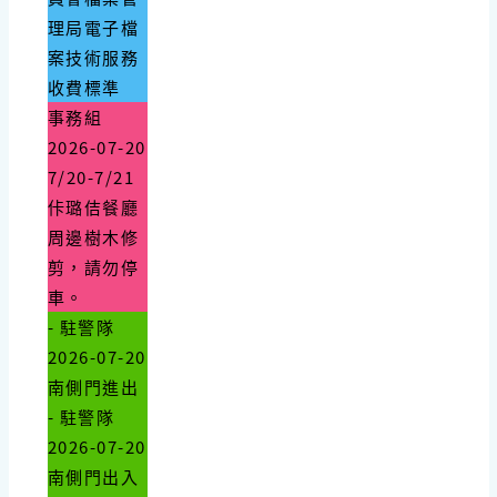
理局電子檔
案技術服務
收費標準
事務組
2026-07-20
7/20-7/21
佧璐佶餐廳
周邊樹木修
剪，請勿停
車。
- 駐警隊
2026-07-20
南側門進出
- 駐警隊
2026-07-20
南側門出入