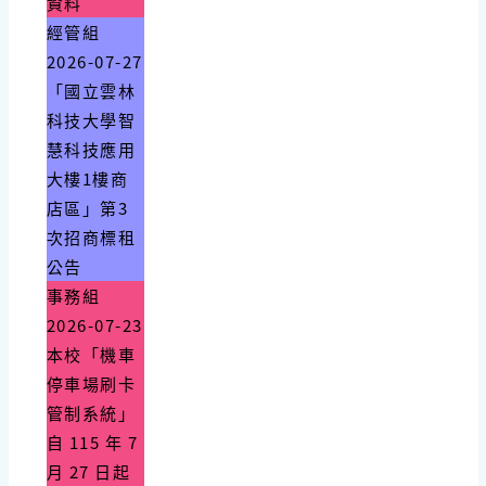
資料
經管組
2026-07-27
「國立雲林
科技大學智
慧科技應用
大樓1樓商
店區」第3
次招商標租
公告
事務組
2026-07-23
本校「機車
停車場刷卡
管制系統」
自 115 年 7
月 27 日起