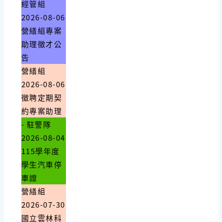
經管組
2026-08-06
營繕組專案
助理徵才公
告
營繕組
2026-08-06
徵聘定期契
約專案助理
- 駐警隊
2026-08-04
115學年度
學生汽車停
車證
營繕組
2026-07-30
國立雲林科