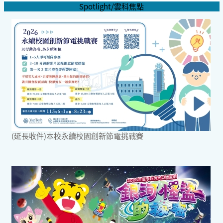
Spotlight/雲科焦點
(延長收件)本校永續校園創新節電挑戰賽