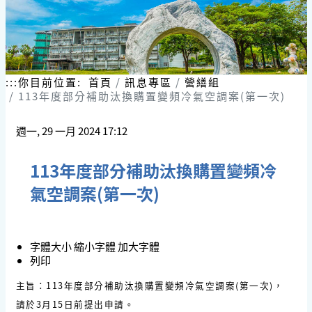
:::
你目前位置:
首頁
訊息專區
營繕組
113年度部分補助汰換購置變頻冷氣空調案(第一次)
週一, 29 一月 2024 17:12
113年度部分補助汰換購置變頻冷
氣空調案(第一次)
字體大小
縮小字體
加大字體
列印
主旨：113年度部分補助汰換購置變頻冷氣空調案(第一次)，
請於3月15日前提出申請。