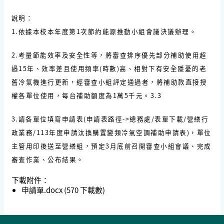
說明：
1.依據本校本年度第1次節約能源推動小組會議決議辦理。
2.考量節能效率及安全性等，將審查排序優先部分補助使用超
過15年、效率差且使用頻率(時數)高、相對下有安全隱憂的老
舊冷氣機進行更新，經審查小組評定通過者，將補助款直接授
權各單位使用，每台補助額度為1萬5千元。3.3
3.請各單位填寫申請表(申請表路徑->總務處/表單下載/營繕行
政業務/113年度申請汰換購置變頻冷氣空調補助申請表)，單位
主管用印後送至營繕組，預定3月底前召開審查小組會議、完成
審查作業、公布結果。
下載附件：
申請單.docx
(570 下載數)