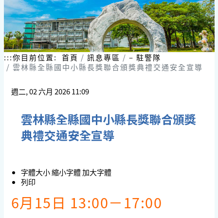
:::
你目前位置:
首頁
訊息專區
– 駐警隊
雲林縣全縣國中小縣長獎聯合頒獎典禮交通安全宣導
週二, 02 六月 2026 11:09
雲林縣全縣國中小縣長獎聯合頒獎
典禮交通安全宣導
字體大小
縮小字體
加大字體
列印
6月15日 13:00－17:00