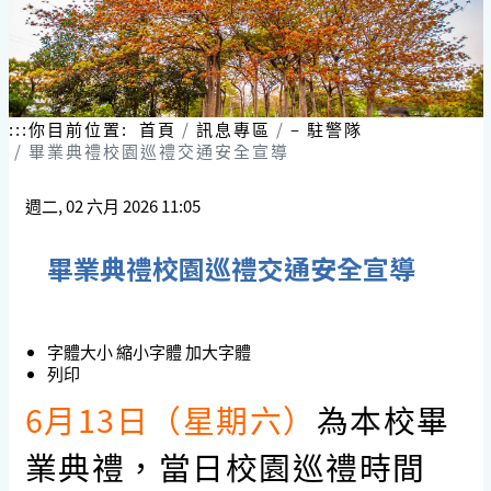
:::
你目前位置:
首頁
訊息專區
– 駐警隊
畢業典禮校園巡禮交通安全宣導
週二, 02 六月 2026 11:05
畢業典禮校園巡禮交通安全宣導
字體大小
縮小字體
加大字體
列印
6月13日（星期六）
為本校畢
業典禮，當日校園巡禮時間