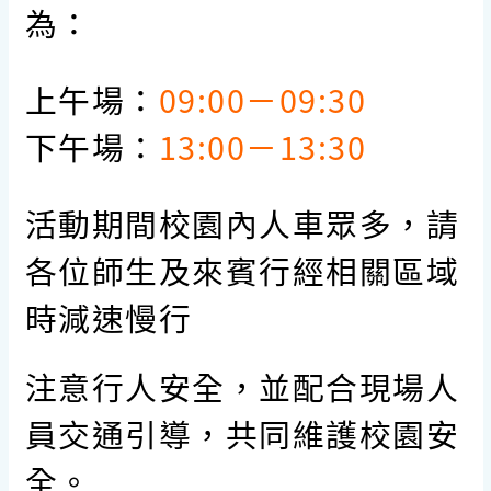
為：
上午場：
09:00－09:30
下午場：
13:00－13:30
活動期間校園內人車眾多，
請
各位師生及來賓行經相關區域
時減速慢行
注意行人安全，
並配合現場人
員交通引導，共同維護校園安
全。