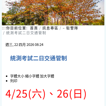
:::
你目前位置:
首頁
訊息專區
– 駐警隊
統測考試二日交通管制
週三, 22 四月 2026 08:24
統測考試二日交通管制
字體大小
縮小字體
加大字體
列印
4/25(六)、26(日)