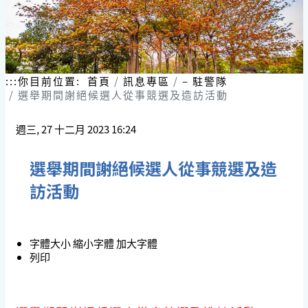
:::
你目前位置:
首頁
訊息專區
– 駐警隊
選舉期間謝絕候選人從事競選及造訪活動
週三, 27 十二月 2023 16:24
選舉期間謝絕候選人從事競選及造
訪活動
字體大小
縮小字體
加大字體
列印