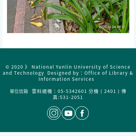
© 2020 》 National Yunlin University of Science
and Technology Designed by：Office of Library &
Information Services
單位信箱
雲科總機：05-5342601 分機 ( 2401 ) 傳
真:531-2051