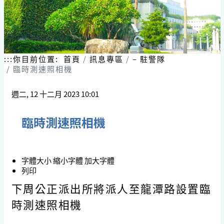
:::
你目前位置:
首頁
訊息專區
– 駐警隊
臨時測速照相機
週二, 12 十二月 2023 10:01
臨時測速照相機
字體大小
縮小字體
加大字體
列印
下周公正派出所將派人至龍潭路設置臨
時測速照相機