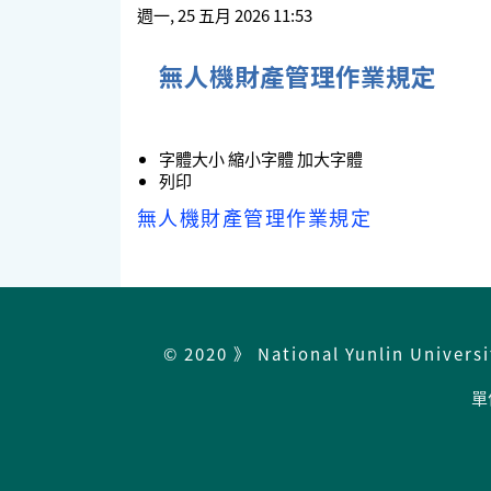
週一, 25 五月 2026 11:53
無人機財產管理作業規定
字體大小
縮小字體
加大字體
列印
無人機財產管理作業規定
© 2020 》 National Yunlin Univers
單