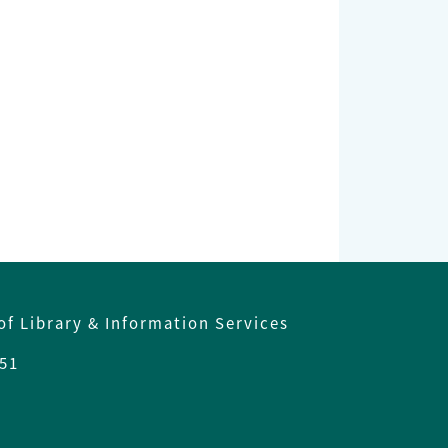
of Library & Information Services
51