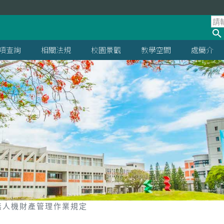
項查詢
相關法規
校園景觀
教學空間
處簡介
無人機財產管理作業規定