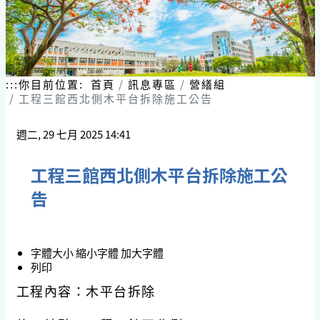
:::
你目前位置:
首頁
訊息專區
營繕組
工程三館西北側木平台拆除施工公告
週二, 29 七月 2025 14:41
工程三館西北側木平台拆除施工公
告
字體大小
縮小字體
加大字體
列印
工程內容：木平台拆除