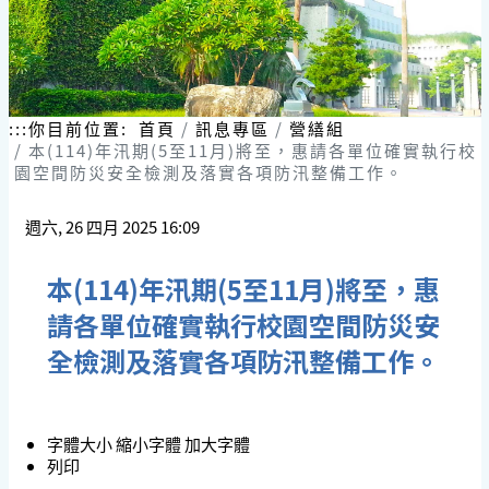
:::
你目前位置:
首頁
訊息專區
營繕組
本(114)年汛期(5至11月)將至，惠請各單位確實執行校
園空間防災安全檢測及落實各項防汛整備工作。
週六, 26 四月 2025 16:09
本(114)年汛期(5至11月)將至，惠
請各單位確實執行校園空間防災安
全檢測及落實各項防汛整備工作。
字體大小
縮小字體
加大字體
列印