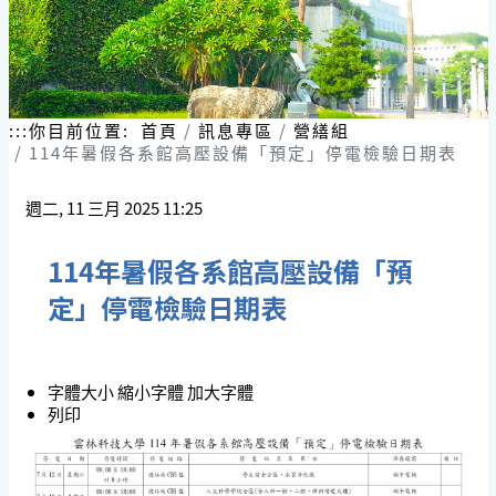
:::
你目前位置:
首頁
訊息專區
營繕組
114年暑假各系館高壓設備「預定」停電檢驗日期表
週二, 11 三月 2025 11:25
114年暑假各系館高壓設備「預
定」停電檢驗日期表
字體大小
縮小字體
加大字體
列印