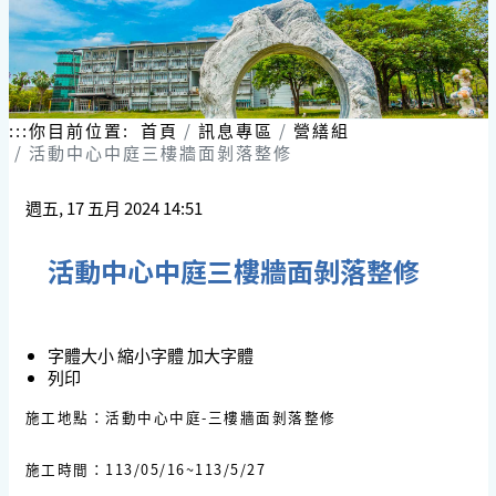
:::
你目前位置:
首頁
訊息專區
營繕組
活動中心中庭三樓牆面剝落整修
週五, 17 五月 2024 14:51
活動中心中庭三樓牆面剝落整修
字體大小
縮小字體
加大字體
列印
施工地點：活動中心中庭-三樓牆面剝落整修
施工時間：113/05/16~113/5/27