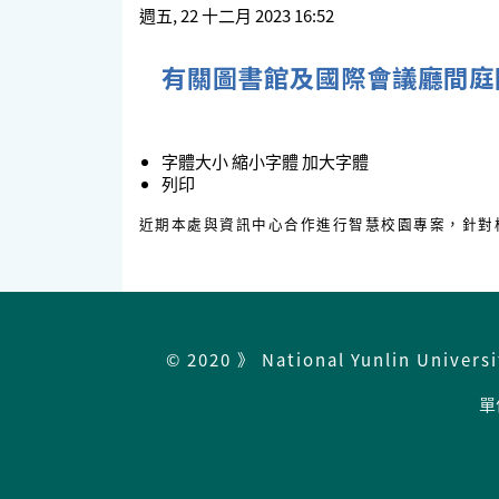
週五, 22 十二月 2023 16:52
有關圖書館及國際會議廳間庭
字體大小
縮小字體
加大字體
列印
近期本處與資訊中心合作進行智慧校園專案，針對
© 2020 》 National Yunlin Univers
單