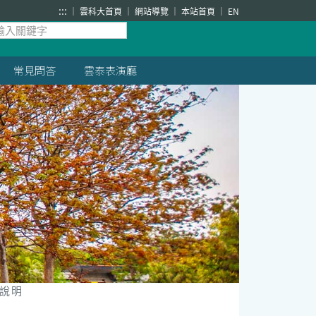
:::
雲科大首頁
網站導覽
本站首頁
EN
常見問答
雲泰表演廳
說明