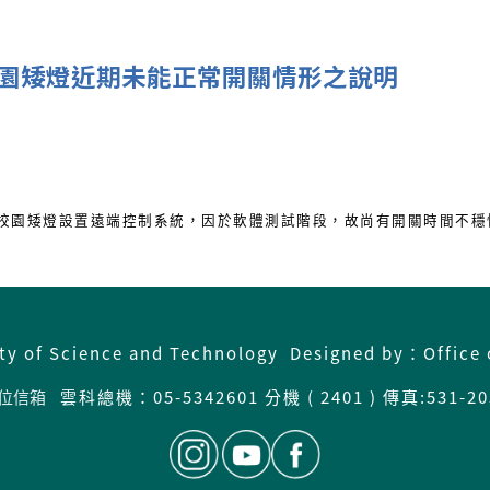
園矮燈近期未能正常開關情形之說明
校園矮燈設置遠端控制系統，因於軟體測試階段，故尚有開關時間不穩
ity of Science and Technology Designed by：Office 
位信箱
雲科總機：05-5342601 分機 ( 2401 ) 傳真:531-20