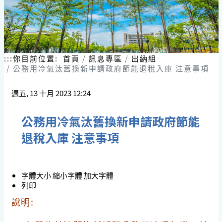
:::
你目前位置:
首頁
訊息專區
出納組
公務用冷氣汰舊換新申請政府節能退稅入庫 注意事項
週五, 13 十月 2023 12:24
公務用冷氣汰舊換新申請政府節能
退稅入庫 注意事項
字體大小
縮小字體
加大字體
列印
說明: