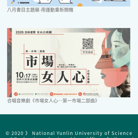
八月書目主題展-用運動重新開機
合唱音樂劇《市場女人心─第一市場二部曲》
© 2020 》 National Yunlin University of Science