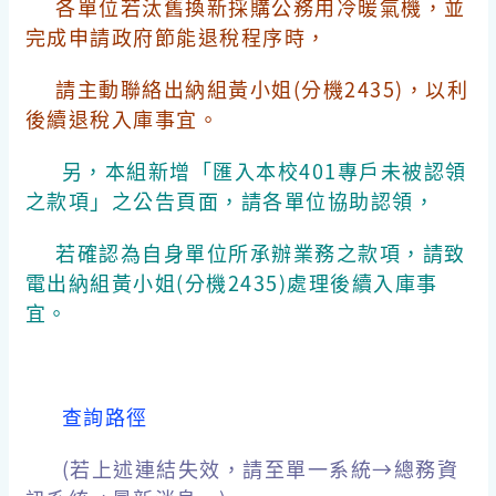
各單位若汰舊換新採購公務用冷暖氣機，並
完成申請政府節能退稅程序時，
請主動聯絡出納組黃小姐(分機2435)，以利
後續退稅入庫事宜。
另，本組新增「匯入本校401專戶未被認領
之款項」之公告頁面，請各單位協助認領，
若確認為自身單位所承辦業務之款項，
請致
電出納組黃小姐(分機2435)處理後續入庫事
宜。
查詢路徑
(若上述連結失效，請至單一系統→總務資