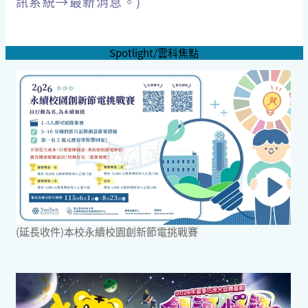
訊系統→最新消息。)
Spotlight/雲科焦點
(延長收件)本校永續校園創新節電挑戰賽