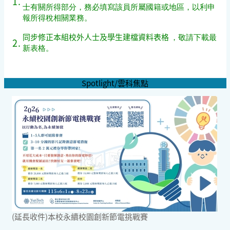
1.
士有關所得部分
，務必填寫該員所屬國籍或地區，以利申
報所得稅相關業務。
同步修正本組校外人士及學生建檔資料表格
，敬請下載最
2.
新表格
。
Spotlight/雲科焦點
(延長收件)本校永續校園創新節電挑戰賽