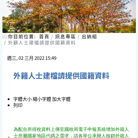
:::
你目前位置:
首頁
訊息專區
出納組
外籍人士建檔請提供國籍資料
週三, 02 三月 2022 15:49
外籍人士建檔請提供國籍資料
字體大小
縮小字體
加大字體
列印
為配合所得稅資料上傳至國稅局電子申報系統增加外籍人
士所屬國家地區代碼之需求，請各單位承辦人核銷外籍人