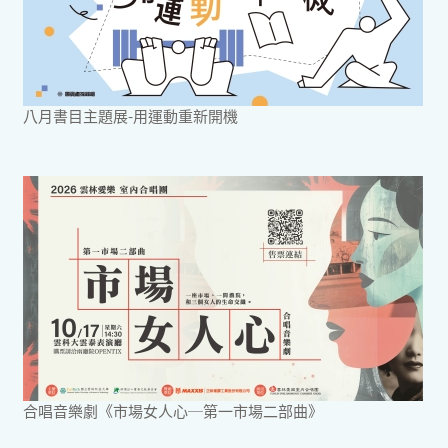
八月書目主題展-用運動重新開機
合唱音樂劇《市場女人心─第一市場二部曲》