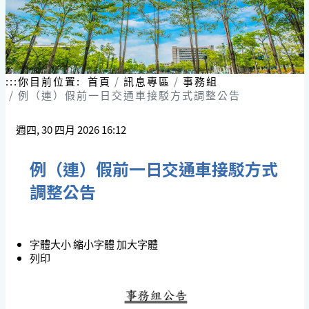
:::
你目前位置:
首頁
訊息專區
事務組
例（連）假前一日交通車接駁方式調整公告
週四, 30 四月 2026 16:12
例（連）假前一日交通車接駁方式
調整公告
字體大小
縮小字體
加大字體
列印