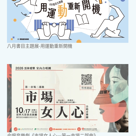
八月書目主題展-用運動重新開機
合唱音樂劇《市場女人心─第一市場二部曲》