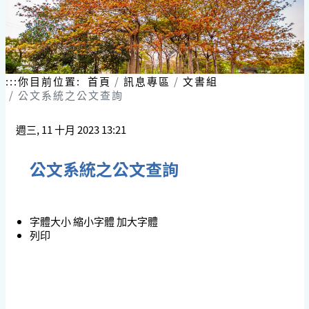
:::
你目前位置:
首頁
訊息專區
文書組
公文系統之公文查詢
週三, 11 十月 2023 13:21
公文系統之公文查詢
字體大小
縮小字體
加大字體
列印