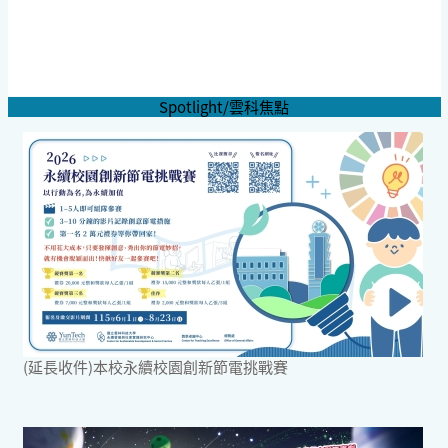
Spotlight/雲科焦點
(延長收件)本校永續校園創新節電挑戰賽