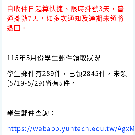
自收件日起算快捷、限時掛號3天，普
通掛號7天，如多次通知及逾期未領將
退回。
115年5月份學生郵件領取狀況
學生郵件有
289
件，已領
2845
件，未領
(5/19-5/29)尚有
5
件。
學生郵件查詢：
https://webapp.yuntech.edu.tw/Ag