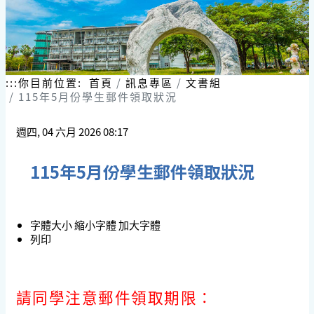
:::
你目前位置:
首頁
訊息專區
文書組
115年5月份學生郵件領取狀況
週四, 04 六月 2026 08:17
115年5月份學生郵件領取狀況
字體大小
縮小字體
加大字體
列印
請同學注意郵件領取期限：