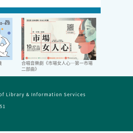
機
合唱音樂劇《市場女人心─第一市場
二部曲》
of Library & Information Services
51