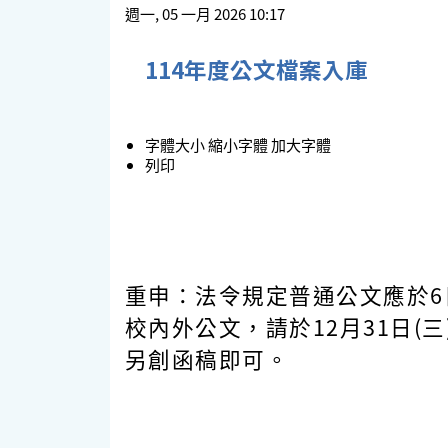
週一, 05 一月 2026 10:17
114年度公文檔案入庫
字體大小
縮小字體
加大字體
列印
重申：法令規定普通公文應於6
校內外公文，請於12月31日(
另創函稿即可。