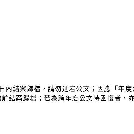
日內結案歸檔，請勿延宕公文；因應「年度公
三)前結案歸檔；若為跨年度公文待函復者，