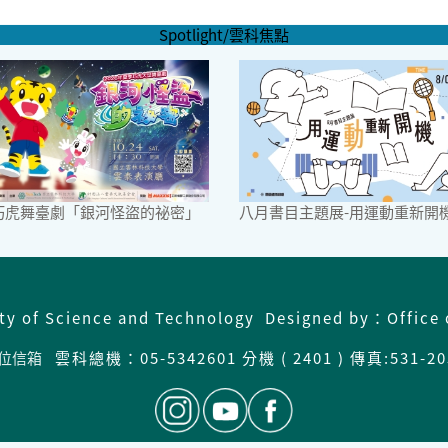
Spotlight/雲科焦點
6巧虎舞臺劇「銀河怪盜的祕密」
八月書目主題展-用運動重新開
ity of Science and Technology Designed by：Office 
位信箱
雲科總機：05-5342601 分機 ( 2401 ) 傳真:531-20