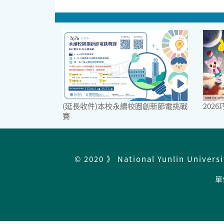
(延長收件)本校永續校園創新節電挑戰
202
賽
© 2020 》 National Yunlin Univers
單