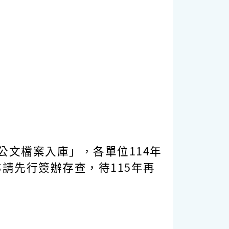
文檔案入庫」，各單位114年
亦請先行簽辦存查，待115年再