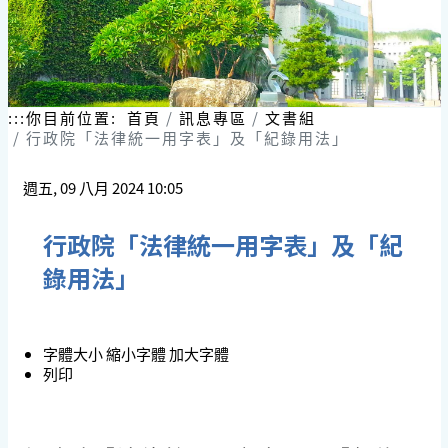
:::
你目前位置:
首頁
訊息專區
文書組
行政院「法律統一用字表」及「紀錄用法」
週五, 09 八月 2024 10:05
行政院「法律統一用字表」及「紀
錄用法」
字體大小
縮小字體
加大字體
列印