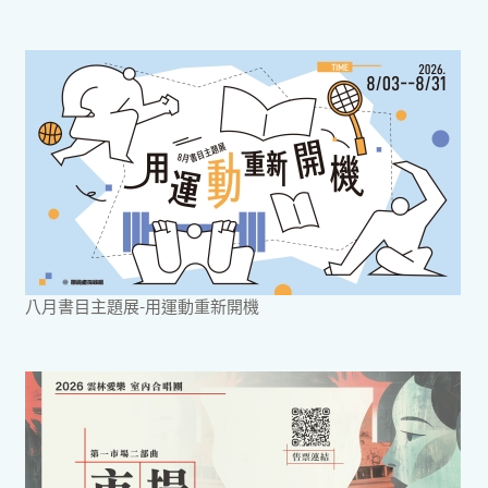
八月書目主題展-用運動重新開機