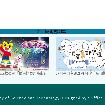
Spotlight/雲科焦點
6巧虎舞臺劇「銀河怪盜的祕密」
八月書目主題展-用運動重新開
ity of Science and Technology Designed by：Office 