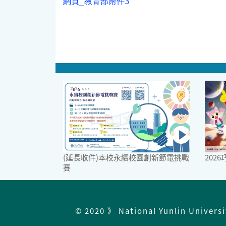
網頁_教育部附件3
(延長收件)本校永續校園創新節電挑戰
202
賽
© 2020 》 National Yunlin Univers