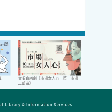
機
合唱音樂劇《市場女人心─第一市場
二部曲》
of Library & Information Services