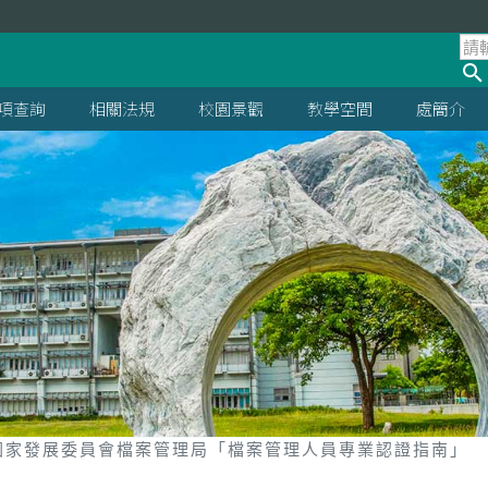
項查詢
相關法規
校園景觀
教學空間
處簡介
國家發展委員會檔案管理局「檔案管理人員專業認證指南」