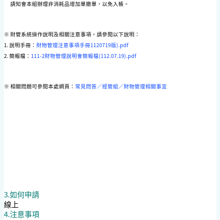
請知會本組辦理非消耗品增加單撤單，以免入帳。
※ 財管系統操作說明及相關注意事項，請參閱以下說明：
1. 說明手冊：
財物管理注意事項手冊1120719版).pdf
2. 簡報檔：
111-2財物管理說明會簡報檔(112.07.19).pdf
※ 相關問題可參閱本處網頁：
常見問答／經管組／財物管理相關事宜
3.如何申請
線上
4.注意事項