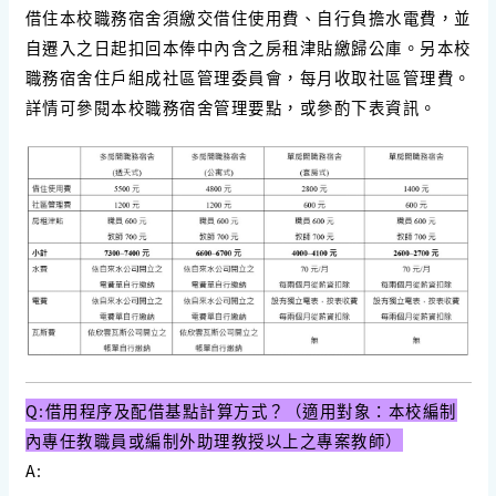
借住本校職務宿舍須繳交借住使用費、自行負擔水電費，並
自遷入之日起扣回本俸中內含之房租津貼繳歸公庫。另本校
職務宿舍住戶組成社區管理委員會，每月收取社區管理費。
詳情可參閱本校職務宿舍管理要點，或參酌下表資訊。
Q:借用程序及配借基點計算方式？（適用對象：本校編制
內專任教職員或編制外助理教授以上之專案教師）
A: