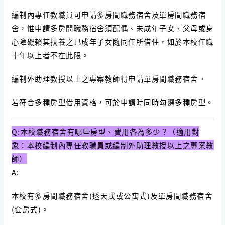
編制內專任教職員可申請多房間職務宿舍及單房間職務宿
舍，惟申請多房間職務宿舍須配偶、未成年子女、父母或身
心障礙賴其扶養之已成年子女隨同任所借住，如於本校任職
十年以上者不在此限。
編制外助理教授以上之專案教師得申請單房間職務宿舍。
若符合多種房型借用資格，可於申請時同時勾選多種房型。
Q:本校職務宿舍有哪些房型、費用各為多少？（適用對
象：本校編制內專任教職員或編制外助理教授以上之專案教
師）
A:
本校有多房間職務宿舍(透天式或公寓式)及單房間職務宿舍
(套房式)。