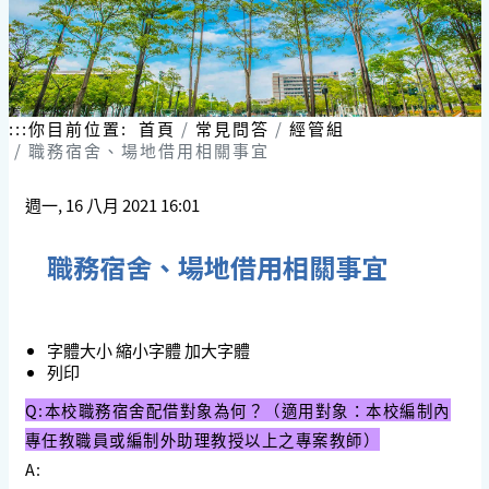
:::
你目前位置:
首頁
常見問答
經管組
職務宿舍、場地借用相關事宜
週一, 16 八月 2021 16:01
職務宿舍、場地借用相關事宜
字體大小
縮小字體
加大字體
列印
Q:本校職務宿舍配借對象為何？（適用對象：本校編制內
專任教職員或編制外助理教授以上之專案教師）
A: