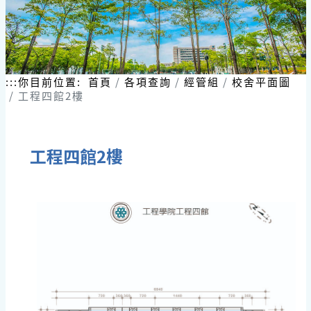
:::
你目前位置:
首頁
各項查詢
經管組
校舍平面圖
工程四館2樓
工程四館2樓