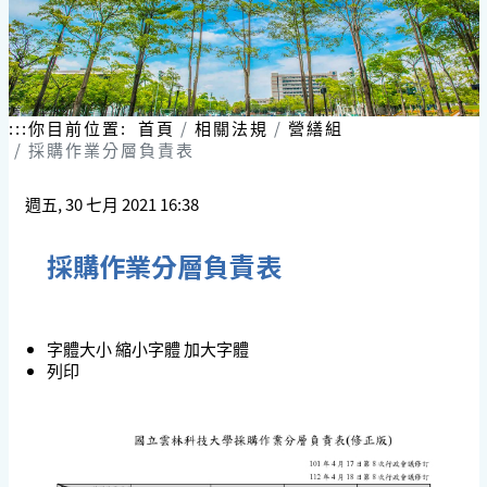
:::
你目前位置:
首頁
相關法規
營繕組
採購作業分層負責表
週五, 30 七月 2021 16:38
採購作業分層負責表
字體大小
縮小字體
加大字體
列印