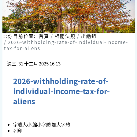
:::
你目前位置:
首頁
相關法規
出納組
2026-withholding-rate-of-individual-income-
tax-for-aliens
週三, 31 十二月 2025 16:13
2026-withholding-rate-of-
individual-income-tax-for-
aliens
字體大小
縮小字體
加大字體
列印