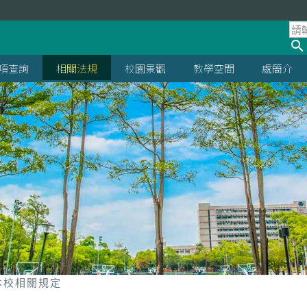
項查詢
相關法規
校園景觀
教學空間
處簡介
本校相關規定