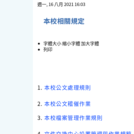
週一, 16 八月 2021 16:03
本校相關規定
字體大小
縮小字體
加大字體
列印
1.
本校公文處理規則
2.
本校公文稽催作業
3.
本校檔案管理作業規則
4.
文件交換中心設置管理與作業規範