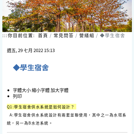
:::
你目前位置:
首頁
常見問答
營繕組
◆學生宿舍
週五, 29 七月 2022 15:13
◆學生宿舍
字體大小
縮小字體
加大字體
列印
Q1:學生宿舍供水系統是如何設計？
A:學生宿舍供水系統設計有兩套並聯使用，其中之一為水塔系
統，另一為B水池系統。