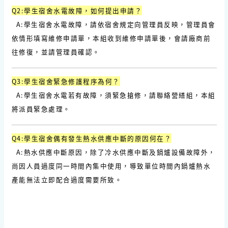
Q2:學生宿舍水電故障，如何提出申請？
A:學生宿舍水電故障，請依宿舍規定向管理員反映，管理員會
依情形填寫維修申請單，本組收到維修申請單後，會請廠商前
往修復，並請管理員確認。
Q3:學生宿舍緊急修護程序為何？
A:學生宿舍水電若有故障，須緊急搶修，請聯絡營繕組，本組
將派員緊急處理
。
Q4:學生宿舍偶有發生熱水供應中斷的原因何在？
A:熱水供應中斷原因，除了冷水供應中斷及鍋爐設備故障外，
尚因人員過度同一時間內集中使用，導致單位時間內鍋爐熱水
產能無法立即配合過度需要所致。