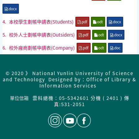
.docx
4.
本校學生劃帳申請表(Students)
.pdf
.odt
.docx
5.
校外人士劃帳申請表(Outsiders)
.pdf
.odt
.docx
6.
校外廠商劃帳申請表(Company)
.pdf
.odt
.doc
© 2020 》 National Yunlin University of Science
and Technology Designed by：Office of Library &
Information Services
單位信箱
雲科總機：05-5342601 分機 ( 2401 ) 傳
真:531-2051