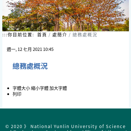
:::
你目前位置:
首頁
處簡介
總務處概況
週一, 12 七月 2021 10:45
總務處概況
字體大小
縮小字體
加大字體
列印
© 2020 》 National Yunlin University of Science